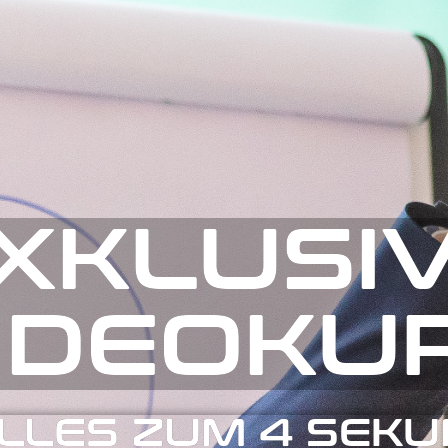
XKLUSIV
IDEOKU
LLES ZUM 4 SEK