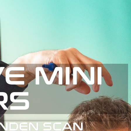
E MINI
RS
UNDEN SCAN