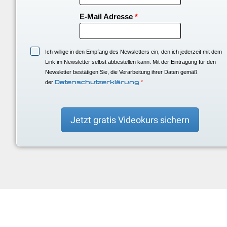
E-Mail Adresse
*
Ich willige in den Empfang des Newsletters ein, den ich jederzeit mit dem
Link im Newsletter selbst abbestellen kann. Mit der Eintragung für den
Newsletter bestätigen Sie, die Verarbeitung ihrer Daten gemäß
der
Datenschutzerklärung
*
Jetzt gratis Videokurs sichern